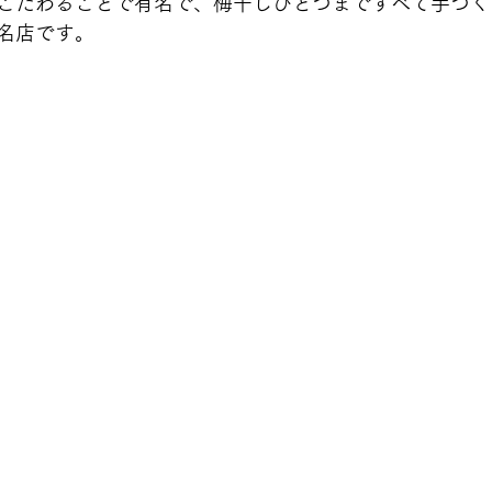
こだわることで有名で、梅干しひとつまですべて手づく
名店です。