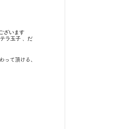
がございます
テラ玉子 、だ
わって頂ける、