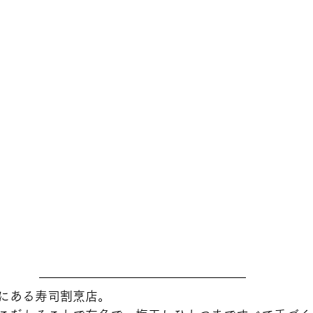
にある寿司割烹店。