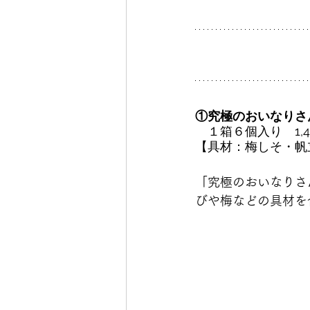
①究極のおいなりさ
　１箱６個入り　1,
【具材：梅しそ・帆
「究極のおいなりさ
びや梅などの具材を