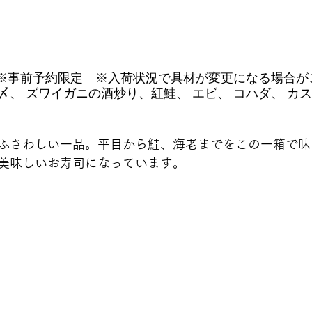
6円（税込）※事前予約限定　※入荷状況で具材が変更になる場合
、 ズワイガニの酒炒り、紅鮭、 エビ、 コハダ、 カス
ふさわしい一品。平目から鮭、海老までをこの一箱で味
美味しいお寿司になっています。