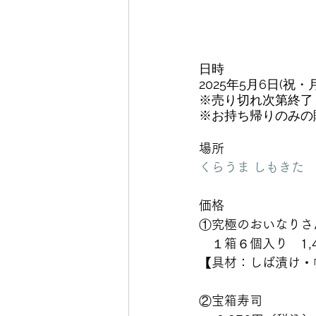
日時
2025年5月6日(祝・月) 
※売り切れ次第終了
※お持ち帰りのみの
場所
くらうま しもきた
価格
①究極のおいなりさ
　１箱６個入り　1,
【具材：しば漬け・
②宝箱寿司　