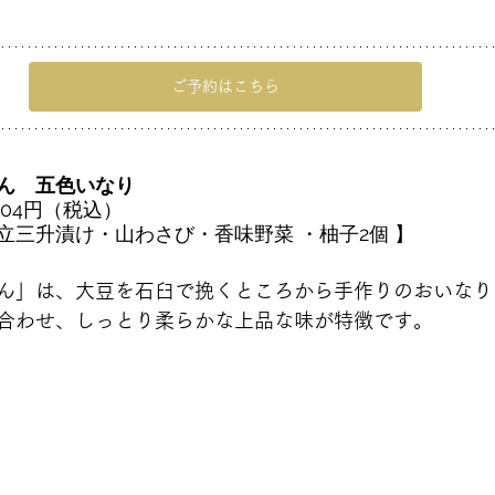
ご予約はこちら
ん　五色いなり　
404円（税込）
立三升漬け・山わさび・香味野菜 ・柚子2個 】
ん」は、大豆を石臼で挽くところから手作りのおいなり
合わせ、しっとり柔らかな上品な味が特徴です。