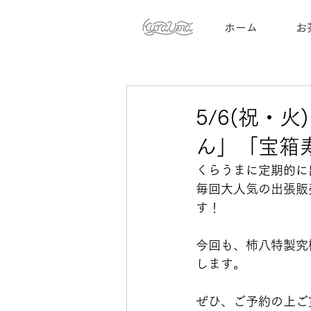
ホーム
お
5/6(祝・
ん」「宝箱
くらうまに定期的に
毎回大人気の出張販
す！
今回も、柿八特製究
します。
ぜひ、ご予約の上ご