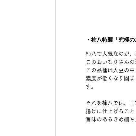
・柿八特製「究極の
柿八で人気なのが、
このおいなりさんの
この品種は大豆の中
濃度が低くなり固ま
す。
それを柿八では、丁
揚げに仕上げること
旨味のあるきめ細や