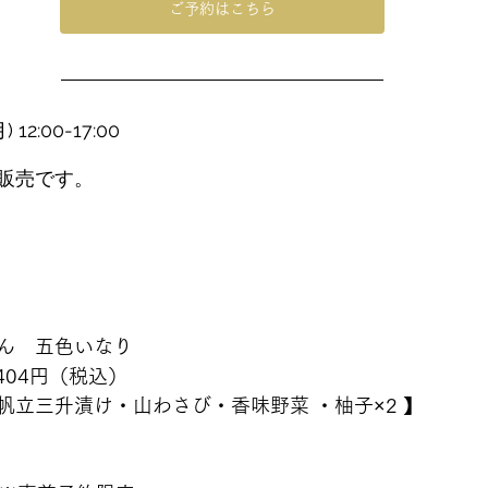
ご予約はこちら
12:00-17:00
販売です。
ん　五色いなり　
404円（税込）
帆立三升漬け・山わさび・香味野菜 ・柚子×2 】