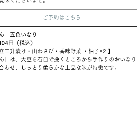
賞味くださいませ。 
ご予約はこちら
ん　五色いなり　
404円（税込）
三升漬け・山わさび・香味野菜 ・柚子×2 】 
ん」は、大豆を石臼で挽くところから手作りのおいなり
合わせ、しっとり柔らかな上品な味が特徴です。