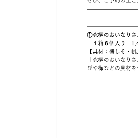
ぜひ、ご予約の上ご
①究極のおいなりさ
　１箱６個入り　1,
【具材：梅しそ・帆立
「究極のおいなりさ
びや梅などの具材を