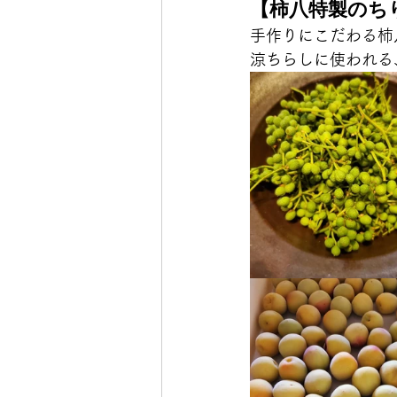
【柿八特製のち
手作りにこだわる柿
涼ちらしに使われる