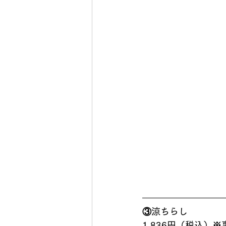
③涼ちらし
1,836円（税込）