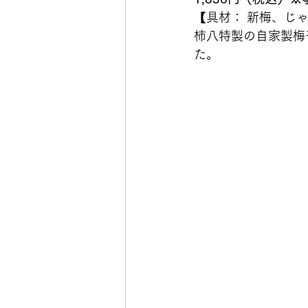
【具材： 新梅、じ
柿八特製の自家製梅
た。