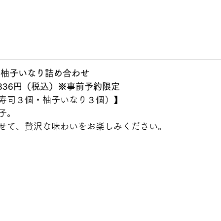
柚子いなり詰め合わせ  
836円（税込）※事前予約限定
寿司３個・柚子いなり３個）】 
子。
せて、贅沢な味わいをお楽しみください。 