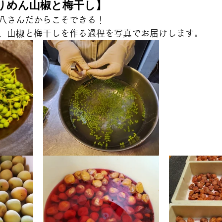
りめん山椒と梅干し】
八さんだからこそできる！
、山椒と梅干しを作る過程を写真でお届けします。 