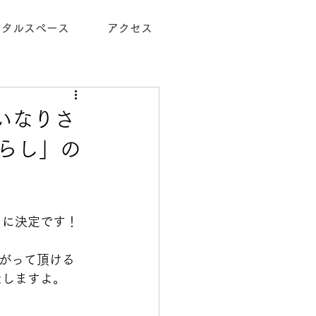
ンタルスペース
アクセス
おいなりさ
らし」の
）
に決定です！
がって頂ける
たしますよ。