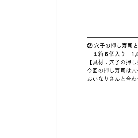
② 穴子の押し寿司と
　１箱６個入り　1,
【具材：穴子の押し
今回の押し寿司は穴
おいなりさんと合わ