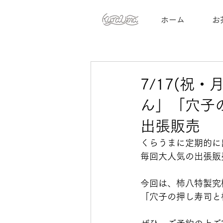
ホーム
お
7/17(祝
ん」「穴子
出張販売
くらうまに定期的に
毎回大人気の出張販
今回は、柿八特製究
「穴子の押し寿司と