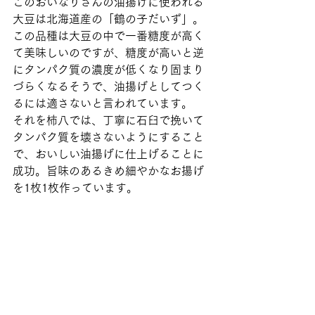
このおいなりさんの油揚げに使われる
大豆は北海道産の「鶴の子だいず」。
この品種は大豆の中で一番糖度が高く
て美味しいのですが、糖度が高いと逆
にタンパク質の濃度が低くなり固まり
づらくなるそうで、油揚げとしてつく
るには適さないと言われています。 
それを柿八では、丁寧に石臼で挽いて
タンパク質を壊さないようにすること
で、おいしい油揚げに仕上げることに
成功。旨味のあるきめ細やかなお揚げ
を1枚1枚作っています。