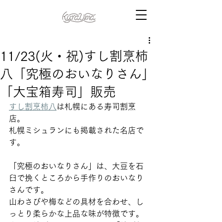
11/23(火・祝)すし割烹柿
八「究極のおいなりさん」
「大宝箱寿司」販売
すし割烹柿八
は札幌にある寿司割烹
店。 
札幌ミシュランにも掲載された名店で
す。 
「究極のおいなりさん」は、大豆を石
臼で挽くところから手作りのおいなり
さんです。
山わさびや梅などの具材を合わせ、し
っとり柔らかな上品な味が特徴です。 