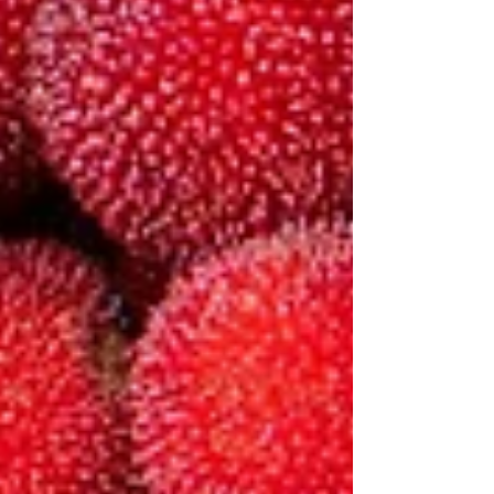
す。 【商品概要】 クラフト梅ソーダ Ice
￥600(税込) ・お持ち帰りも可能です。 ・なくな
り次第終了となります。詳