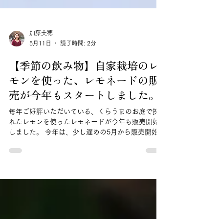
加藤美穂
5月11日
読了時間: 2分
【季節の飲み物】自家栽培のレ
モンを使った、レモネードの販
売が今年もスタートしました。
毎年ご好評いただいている、くらうまのお庭で採
れたレモンを使ったレモネードが今年も販売開始
しました。 今年は、少し遅めの5月から販売開始と
なりました。 手作りのシロップをHotはお湯割り
で、Iceはソーダ割りでお楽しみいただけます。 レ
モンの収穫からシロップ作りまで 手仕込み行いま