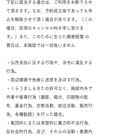
下記に該当する場合は、ご利用をお断りさせ
て頂きます。なお、予約成立後であっても申
込を解除させて頂く場合があります。（この
場合、前項のキャンセル料を申し受けま
す。）また、このために生じた損害賠償 の
責任は、本施設では一切負いません
・公序良俗に反する行為や、法令に違反する
行為。
・周辺環境や他者に迷惑を及ぼす行為。
・くらうましもきたの許可なく、施設内外で
作業や催事行為（撮影、掲示、印刷物の配
布、募金行為、宗教活動、政治活動、販売行
為、各種勧誘）を行った場合。
・集団的にまたは常習的に暴力的不法行為、
反社会的行為、及び、それらの活動・業務内