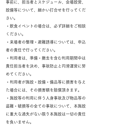
事前に、担当者とスケジュール、会場設営、
設備等について、細かい打合せを行ってくだ
さい。
・飲食イベントの場合は、必ず詳細をご相談
ください。
・来場者の整理・避難誘導については、申込
者の責任で行ってください。
・利用者は、準備・撤去を含む利用期間中は
責任担当者を決め、事故防止と円滑運営に努
めてください。
・利用者が施設・設備・備品等に損害を与え
た場合には、その損害額を賠償頂きます。
・施設等の利用に伴う人身事故及び物品等の
盗難・破損等の全ての事故について、本施設
に重大な過失がない限り本施設は一切の責任
を負いません。