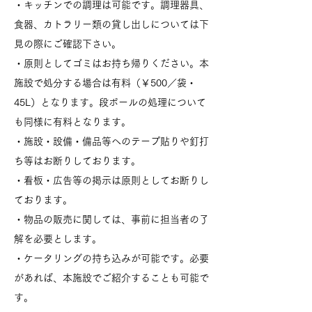
・キッチンでの調理は可能です。調理器具、
食器、カトラリー類の貸し出しについては下
見の際にご確認下さい。
・原則としてゴミはお持ち帰りください。本
施設で処分する場合は有料（￥500／袋・
45L）となります。段ボールの処理について
も同様に有料となります。
・施設・設備・備品等へのテープ貼りや釘打
ち等はお断りしております。
・看板・広告等の掲示は原則としてお断りし
ております。
・物品の販売に関しては、事前に担当者の了
解を必要とします。
・ケータリングの持ち込みが可能です。必要
があれば、本施設でご紹介することも可能で
す。