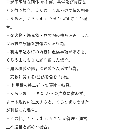
容が不明確な団体 が主催、共催及び後援な
どを行う場合。または、これらの団体の利益
になると、くらうま しもきた が判断した場
合。
・発火物・爆発物・危険物の持ち込み、また
は施設や設備を損傷させる行為。
・利用申込み時の内容に虚偽事項があると、
くらうましもきたが判断した場合。
・周辺環境や他者に迷惑を及ぼす行為。
・宗教に関する(勧誘を含む)行為。
・ 利用権の第三者への譲渡・転貸。
・くらうま しもきた からの注意に従わず、
また本規約に違反すると、くらうましもきた
が判断した場合。
・その他、くらうま しもきた が管理・運営
上不適当と認めた場合。