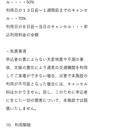
ル・・・・50%
利用日の１３日前～１週間前までのキャンセ
ル・・70%
利用日の６日前～当日のキャンセル・・・申
込利用料金の全額
・免責事項
申込者の責によらない天変地異や不測の事
故、天候の悪化により通常の交通機関を利用
してご来場ができない場合、災害で本施設の
利用が不可能となった場合には、キャンセル
料はかかりません。但し、このために申込者
に生じた一切の損害について、本施設では賠
償いたしません。
10．利用解除