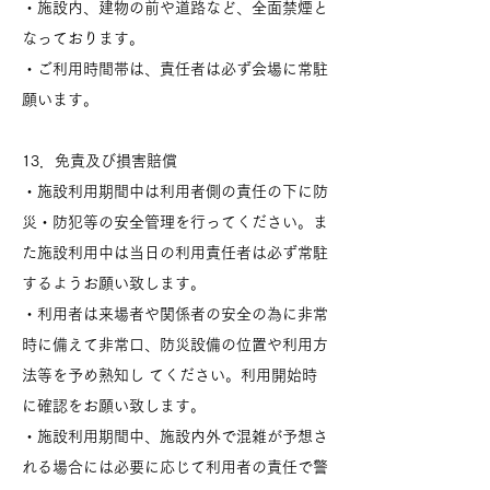
・施設内、建物の前や道路など、全面禁煙と
なっております。
・ご利用時間帯は、責任者は必ず会場に常駐
願います。
13．免責及び損害賠償
・施設利用期間中は利用者側の責任の下に防
災・防犯等の安全管理を行ってください。ま
た施設利用中は当日の利用責任者は必ず常駐
するようお願い致します。
・利用者は来場者や関係者の安全の為に非常
時に備えて非常口、防災設備の位置や利用方
法等を予め熟知し てください。利用開始時
に確認をお願い致します。
・施設利用期間中、施設内外で混雑が予想さ
れる場合には必要に応じて利用者の責任で警