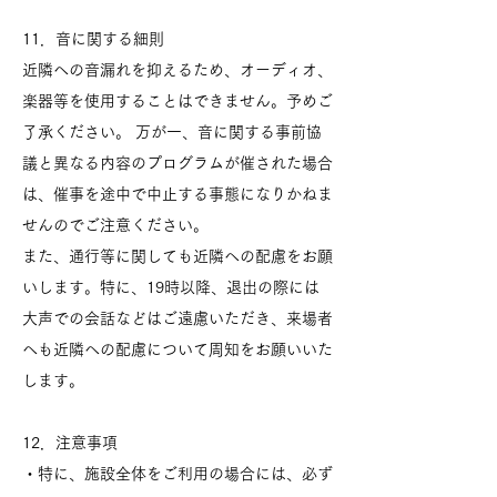
11．音に関する細則
近隣への音漏れを抑えるため、オーディオ、
楽器等を使用することはできません。予めご
了承ください。 万が一、音に関する事前協
議と異なる内容のプログラムが催された場合
は、催事を途中で中止する事態になりかねま
せんのでご注意ください。
また、通行等に関しても近隣への配慮をお願
いします。特に、19時以降、退出の際には
大声での会話などはご遠慮いただき、来場者
へも近隣への配慮について周知をお願いいた
します。
12．注意事項
・特に、施設全体をご利用の場合には、必ず