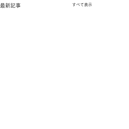
すべて表示
最新記事
Open
サマータイム 12:00～18:00