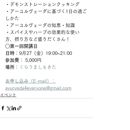
・デモンストレーションクッキング
・アーユルヴェーダに基づく1日の過ご
しかた
・アーユルヴェーダの知恵・知識
・スパイスやハーブの効果的な使い
方、摂り方など盛りだくさん！  
○第一回開講日
日時
：9月27（金）19:00~21:00 
参加費
： 5,000円  
場所
：
くらうましもきた
お申し込み
（E-mail）：
ayurveda4everyone@gmail.com
イベント