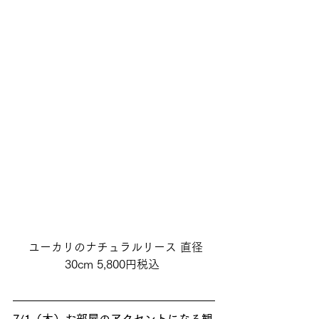
 ユーカリのナチュラルリース 直径
30cm 5,800円税込 
7/1（木）お部屋のアクセントになる観