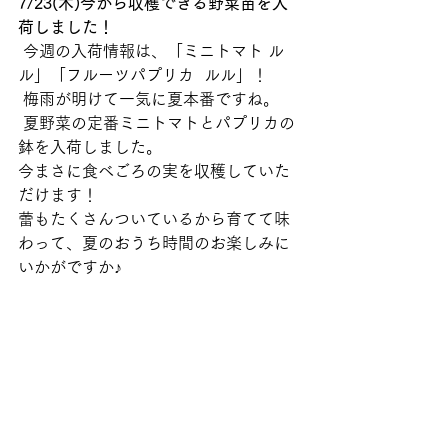
7/23(木)今から収穫できる野菜苗を入
荷しました！
 今週の入荷情報は、「ミニトマト ル
ル」「フルーツパプリカ  ルル」！
 梅雨が明けて一気に夏本番ですね。
 夏野菜の定番ミニトマトとパプリカの
鉢を入荷しました。
今まさに食べごろの実を収穫していた
だけます！
蕾もたくさんついているから育てて味
わって、夏のおうち時間のお楽しみに
いかがですか♪  