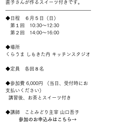
直子さんが作るスイーツ付きです。  
◆日程　６月５日（日）
　第１回　10:30〜12:30
　第２回　14:00～16:00
◆場所
くらうま しもきた内 キッチンスタジオ
◆定員　各回８名 
◆参加費 6,000円 （当日、受付時にお
支払いください）
  講習後、お茶とスイーツ付き
◆講師　ことみどり主宰 山口吾子 
参加のお申込みはこちら→