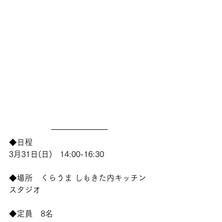
◆日程　
3月31日(日)　14:00-16:30
◆場所　くらうま しもきた内キッチン
スタジオ
◆定員　8名　