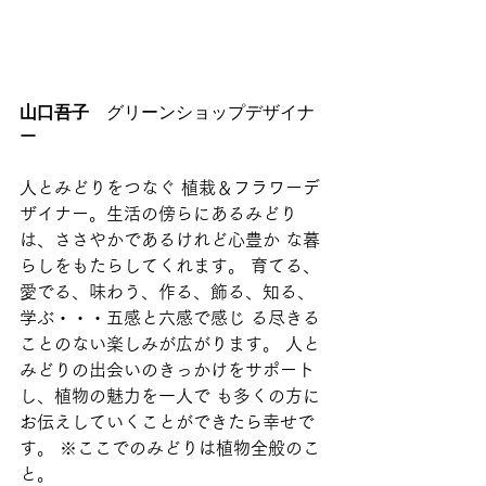
山口吾子
　グリーンショップデザイナ
ー
人とみどりをつなぐ 植栽＆フラワーデ
ザイナー。生活の傍らにあるみどり
は、ささやかであるけれど心豊か な暮
らしをもたらしてくれます。 育てる、
愛でる、味わう、作る、飾る、知る、
学ぶ・・・五感と六感で感じ る尽きる
ことのない楽しみが広がります。 人と
みどりの出会いのきっかけをサポート
し、植物の魅力を一人で も多くの方に
お伝えしていくことができたら幸せで
す。 ※ここでのみどりは植物全般のこ
と。