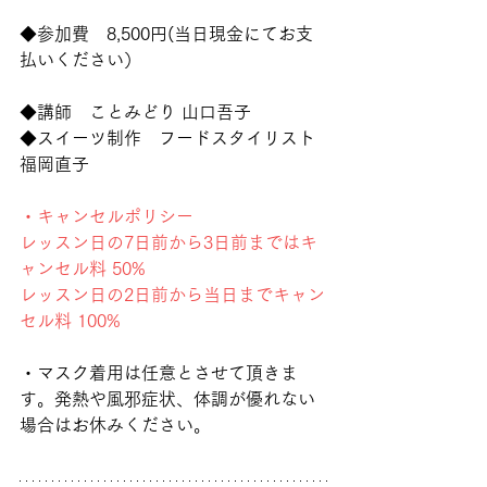
◆参加費　8,500円(当日現金にてお支
払いください）
◆講師　ことみどり 山口吾子
◆
スイーツ制作　フードスタイリスト
福岡直子
・キャンセルポリシー
レッスン日の7日前から3日前まではキ
ャンセル料 50%
レッスン日の2日前から当日までキャン
セル料 100%
・マスク着用は任意とさせて頂きま
す。発熱や風邪症状、体調が優れない
場合はお休みください。