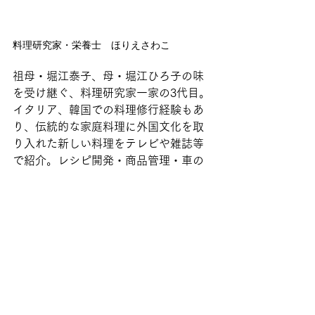
料理研究家・栄養士　ほりえさわこ
祖母・堀江泰子、母・堀江ひろ子の味
を受け継ぐ、料理研究家一家の3代目。
イタリア、韓国での料理修行経験もあ
り、伝統的な家庭料理に外国文化を取
り入れた新しい料理をテレビや雑誌等
で紹介。レシピ開発・商品管理・車の
運転や荷物運びも担当する製造部門の
リーダー。