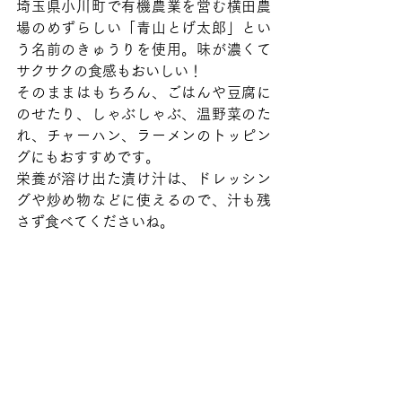
埼玉県小川町で有機農業を営む横田農
場のめずらしい「青山とげ太郎」とい
う名前のきゅうりを使用。味が濃くて
サクサクの食感もおいしい！
そのままはもちろん、ごはんや豆腐に
のせたり、しゃぶしゃぶ、温野菜のた
れ、チャーハン、ラーメンのトッピン
グにもおすすめです。
栄養が溶け出た漬け汁は、ドレッシン
グや炒め物などに使えるので、汁も残
さず食べてくださいね。