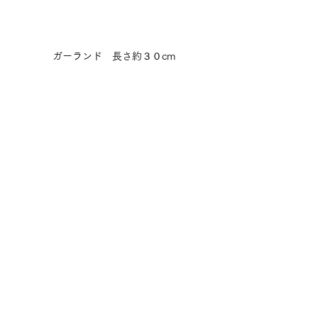
ガーランド　長さ約３０cm