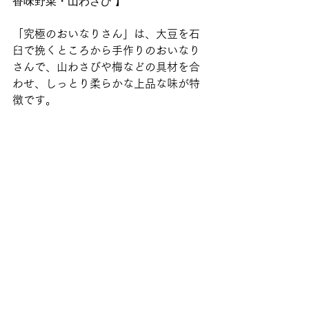
香味野菜・山わさび 】
「究極のおいなりさん」は、大豆を石
臼で挽くところから手作りのおいなり
さんで、山わさびや梅などの具材を合
わせ、しっとり柔らかな上品な味が特
徴です。