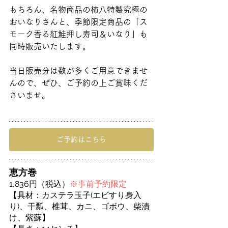
もちろん、名物商品の柿八特製究極の
おいなりさんと、季節限定商品の「ス
モーク香る紅鮭押し寿司＆いなり」も
同時販売いたします。
当日販売分は数が多くご用意できませ
んので、ぜひ、ご予約の上ご賞味くだ
さいませ。
ご予約はこちら
恵方巻
1,836円（税込）
※事前予約限定
【具材：カステラ玉子(エビすり身入
り)、干瓢、椎茸、カニ、ゴボウ、柴漬
け、紫蘇】