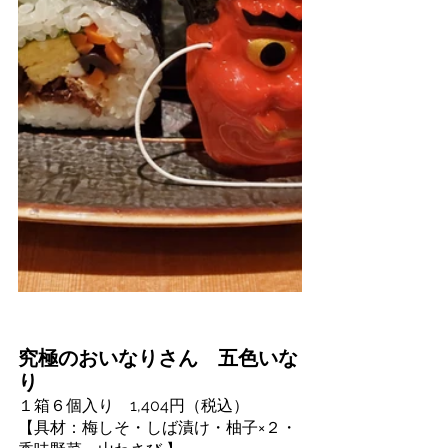
究極のおいなりさん　五色いな
り　
１箱６個入り　1,404円（税込）
【具材：梅しそ・しば漬け・柚子×２・