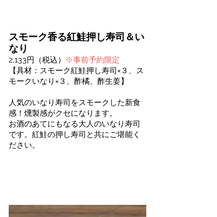
スモーク香る紅鮭押し寿司＆い
なり
2,133円（税込）
※事前予約限定
【具材：スモーク紅鮭押し寿司×３、ス
モークいなり×３、酢橘、酢生姜】　
人気のいなり寿司をスモークした新食
感！燻製感がクセになります。
お酒のあてにもなる大人のいなり寿司
です。紅鮭の押し寿司と共にご堪能く
ださい。