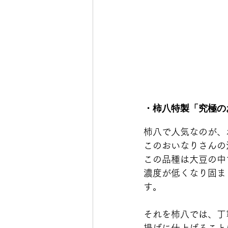
・柿八特製「究極の
柿八で人気なのが、
このおいなりさんの
この品種は大豆の中
濃度が低くなり固ま
す。
それを柿八では、丁