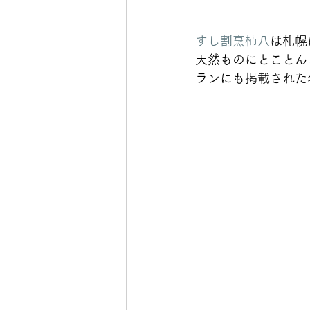
すし割烹柿八
は札幌
天然ものにとことん
ランにも掲載された