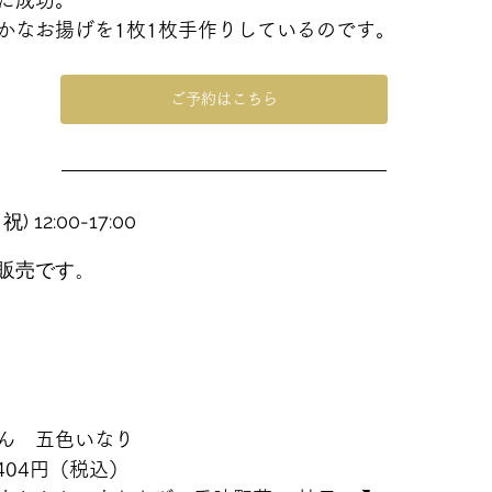
に成功。
かなお揚げを1枚1枚手作りしているのです。
ご予約はこちら
 12:00-17:00
販売です。
ん　五色いなり　
404円（税込）