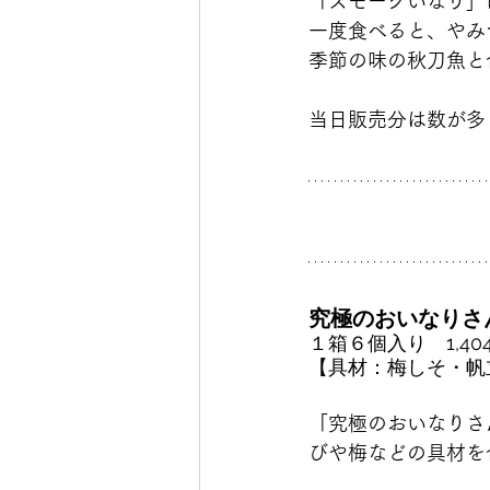
「スモークいなり」
一度食べると、やみ
季節の味の秋刀魚と
当日販売分は数が多
究極のおいなりさ
１箱６個入り　1,4
【具材：梅しそ・帆
「究極のおいなりさ
びや梅などの具材を