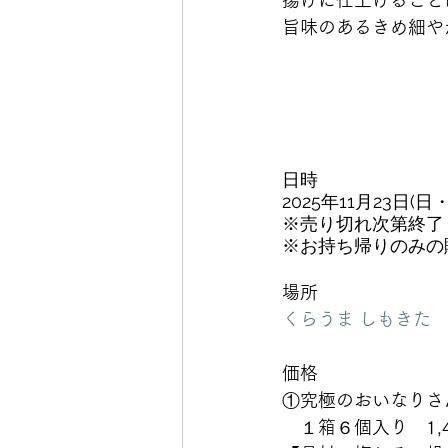
揚げに仕上げること
旨味のあるきめ細や
日時
2025年11月23日(日・祝)
※売り切れ次第終了
※お持ち帰りのみの
場所
くらうま しもきた
価格
①究極のおいなりさ
　１箱６個入り　1,