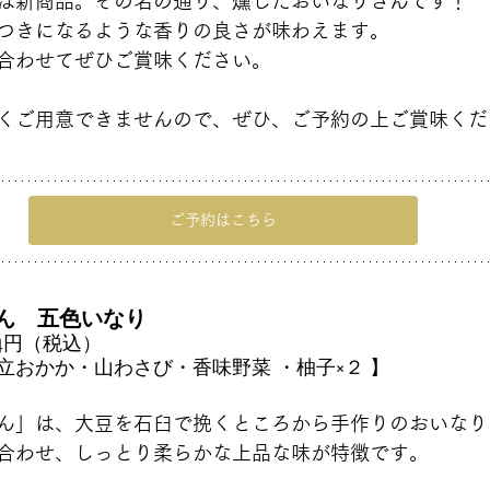
は新商品。その名の通り、燻したおいなりさんです！
つきになるような香りの良さが味わえます。
合わせてぜひご賞味ください。
くご用意できませんので、ぜひ、ご予約の上ご賞味くだ
ご予約はこちら
ん　五色いなり　
04円（税込）
立おかか・山わさび・香味野菜 ・柚子×２ 】
ん」は、大豆を石臼で挽くところから手作りのおいなり
合わせ、しっとり柔らかな上品な味が特徴です。