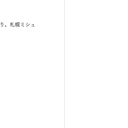
り。札幌ミシュ