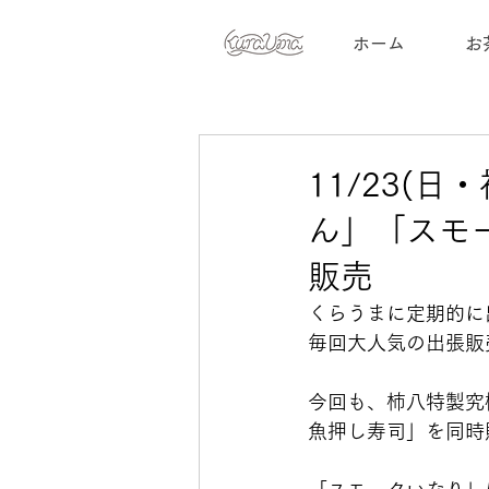
ホーム
お
11/23(
ん」「スモ
販売
くらうまに定期的に
毎回大人気の出張販
今回も、柿八特製究
魚押し寿司」を同時