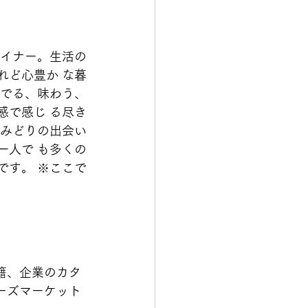
ザイナー。生活の
れど心豊か な暮
愛でる、味わう、
感で感じ る尽き
とみどりの出会い
一人で も多くの
です。 ※ここで
籍、企業のカタ
ーズマーケット