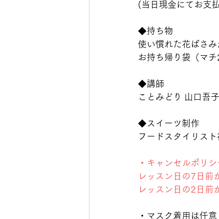
(当日現金にてお支
◆持ち物
使い慣れた花ばさみ
お持ち帰り袋（マチ2
◆講師
ことみどり 山口吾
◆
スイーツ制作
フードスタイリスト
・キャンセルポリシ
レッスン日の7日前か
レッスン日の2日前か
・マスク着用は任意