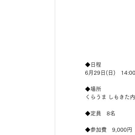
◆日程　
6月29日(日)　14:00
◆場所
くらうま しもきた
◆定員　
8名
◆参加費　9,000円