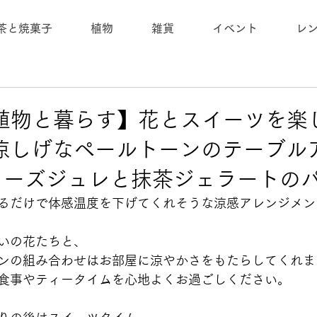
茶と焼菓子
植物
雑貨
イベント
レ
)【植物と暮らす】花とスイーツを
涼しげなペールトーンのテーブル
ワーズジュレと抹茶ジェラートの
るだけで体感温度を下げてくれそうな涼感アレンジメン
いの花たちと、
ンの組み合わせはお部屋に涼やかさをもたらしてくれま
食事やティータイムを心地よくお過ごしください。