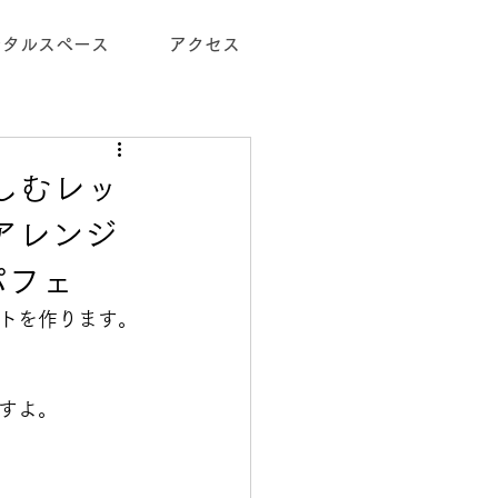
ンタルスペース
アクセス
楽しむレッ
アレンジ
パフェ
トを作ります。
すよ。