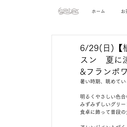
ホーム
お
6/29(日
スン 夏に
&フランボ
暑い時期、眺めてい
明るくやさしい色合
みずみずしいグリー
食卓に飾って普段の