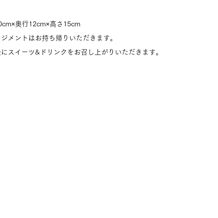
m×奥行12cm×高さ15cm
ンジメントはお持ち帰りいただきます。
後にスイーツ&ドリンクをお召し上がりいただきます。