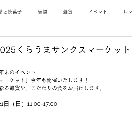
茶と焼菓子
植物
雑貨
イベント
レ
日) 2025くらうまサンクスマーケッ
年末のイベント
マーケット」今年も開催いたします！
彩る雑貨や、こだわりの食をお届けします。
日（日）11:00-17:00