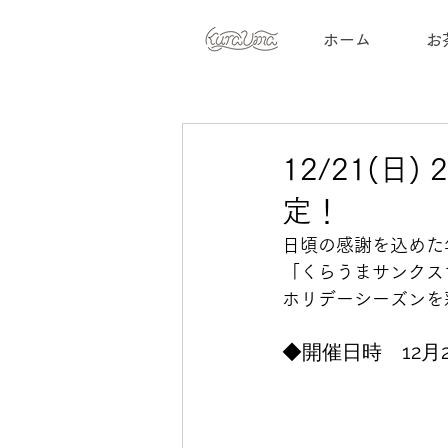
ホーム
お
12/21(
定！
日頃の感謝を込めた
「くらうまサンクス
ホリデーシーズンを
◆開催日時　12月21