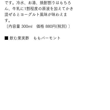
です。冷水、お湯、焼酎割りはもちろ
ん、牛乳に1割程度の原液を加えてかき
混ぜるとヨーグルト風味が味わえま
す。
〔内容量 300ml　価格 880円(税別) 〕 
■ 飲む果実酢　ももバーモント  