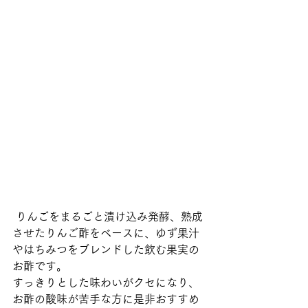
 りんごをまるごと漬け込み発酵、熟成
させたりんご酢をベースに、ゆず果汁
やはちみつをブレンドした飲む果実の
お酢です。
すっきりとした味わいがクセになり、
お酢の酸味が苦手な方に是非おすすめ