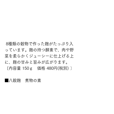
 8種類の穀物で作った麹がたっぷり入
っています。麹の持つ酵素で、肉や野
菜を柔らかくジューシーに仕上げる上
に、麹の甘みと旨みが広がります。
〔内容量 150ｇ　価格 480円(税別) 〕  
■八穀麹　煮物の素