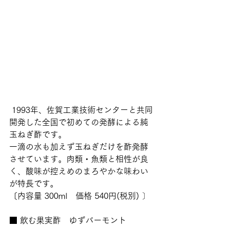
 1993年、佐賀工業技術センターと共同
開発した全国で初めての発酵による純
玉ねぎ酢です。
一滴の水も加えず玉ねぎだけを酢発酵
させています。肉類・魚類と相性が良
く、酸味が控えめのまろやかな味わい
が特長です。 
〔内容量 300ml　価格 540円(税別) 〕 
■ 飲む果実酢　ゆずバーモント  