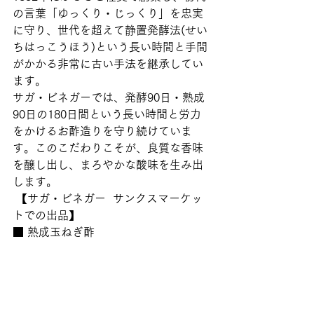
の言葉「ゆっくり・じっくり」を忠実
に守り、世代を超えて静置発酵法(せい
ちはっこうほう)という長い時間と手間
がかかる非常に古い手法を継承してい
ます。
サガ・ビネガーでは、発酵90日・熟成
90日の180日間という長い時間と労力
をかけるお酢造りを守り続けていま
す。このこだわりこそが、良質な香味
を醸し出し、まろやかな酸味を生み出
します。 
 【サガ・ビネガー  サンクスマーケッ
トでの出品】
■ 熟成玉ねぎ酢  