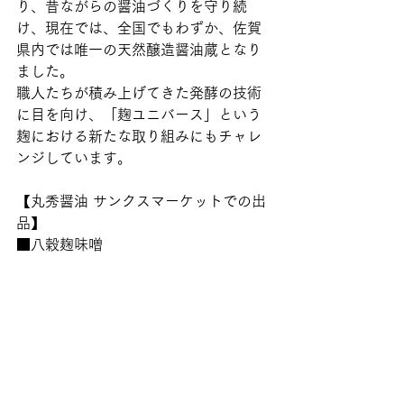
り、昔ながらの醤油づくりを守り続
け、現在では、全国でもわずか、佐賀
県内では唯一の天然醸造醤油蔵となり
ました。
職人たちが積み上げてきた発酵の技術
に目を向け、「麹ユニバース」という
麹における新たな取り組みにもチャレ
ンジしています。
【丸秀醤油 サンクスマーケットでの出
品】
■八穀麹味噌