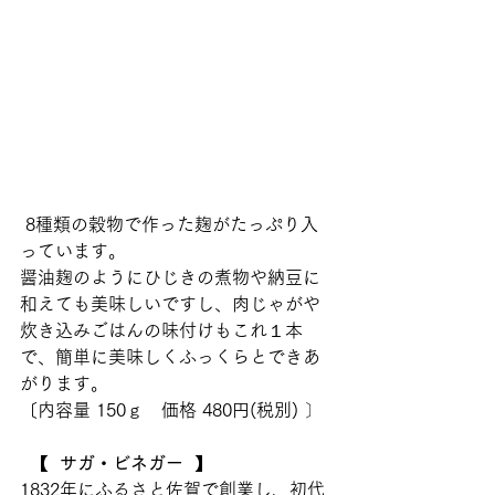
 8種類の穀物で作った麹がたっぷり入
っています。
醤油麹のようにひじきの煮物や納豆に
和えても美味しいですし、肉じゃがや
炊き込みごはんの味付けもこれ１本
で、簡単に美味しくふっくらとできあ
がります。  
〔内容量 150ｇ　価格 480円(税別) 〕  
  【  サガ・ビネガー  】
1832年にふるさと佐賀で創業し、初代