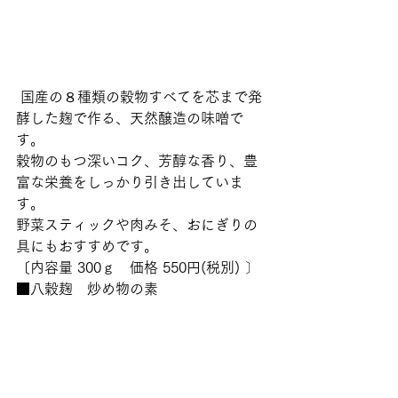
 国産の８種類の穀物すべてを芯まで発
酵した麹で作る、天然醸造の味噌で
す。
穀物のもつ深いコク、芳醇な香り、豊
富な栄養をしっかり引き出していま
す。
野菜スティックや肉みそ、おにぎりの
具にもおすすめです。 
〔内容量 300ｇ　価格 550円(税別) 〕  
■八穀麹　炒め物の素 