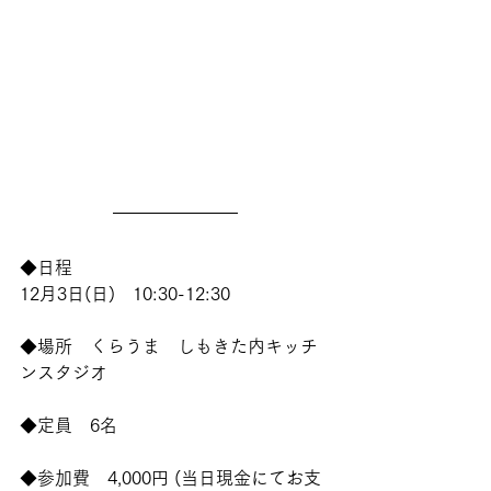
◆日程　
12月3日(日)　10:30-12:30
◆場所　くらうま　しもきた内キッチ
ンスタジオ
◆定員　6名　
◆参加費　4,000円 (当日現金にてお支