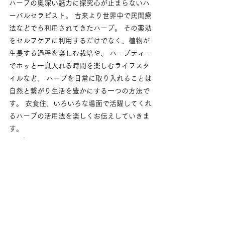
ハーブの奥深い魅力に探究心が止まらないハ
ーバルセラピスト。 古来より世界中で民間療
法などでも利用されてきたハーブ。 その薬効
をセルフケアに利用するだけでなく、植物が
生長する過程を楽しむ栽培や、 ハーブティー
でホッと一息入れる時間を楽しむライフスタ
イルなど、 ハーブを日常に取り入れることは
自然と繋がり生活を豊かにする一つの方法で
す。 衣食住、いろいろな場面で活躍してくれ
るハーブの活用法を楽しくお伝えしていきま
す。 
イベント
植物
すべて表示
最新記事