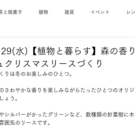
茶と焼菓子
植物
雑貨
イベント
レ
日)・29(水)【植物と暮らす】森の
ュクリスマスリースづくり
くりは冬のお楽しみのひとつ。
のさわやかな香りを楽しみながらたったひとつのオリジ
しょう。
やシルバーがかったグリーンなど、数種類の針葉樹に木
雰囲気のリースです。