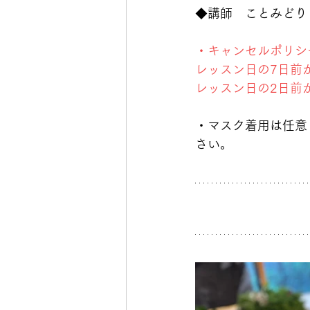
◆講師　ことみどり
・キャンセルポリシ
レッスン日の7日前か
レッスン日の2日前か
・マスク着用は任意
さい。