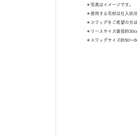
＊写真はイメージです。
＊使用する花材は仕入状
＊スワッグをご希望の方
＊リースサイズ直径約30c
＊スワッグサイズ約50〜6