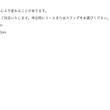
況により変わることがあります。
はご対応いたします。申込時にリースまたはスワッグをお選びください
m
0cm