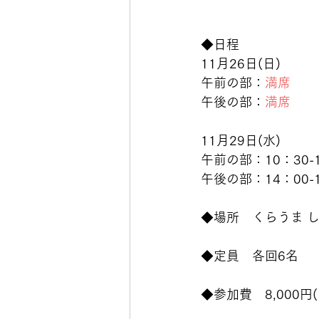
◆日程　
11月26日(日)
午前の部：
満席
午後の部：
満席
11月29日(水)
午前の部：10：30-1
午後の部：14：00-1
◆場所　くらうま 
◆定員　各回6名　
◆参加費　8,000