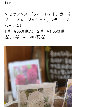
ね✨
⚪︎ ヒヤシンス　(ワインレッド、カーネ
ギー、ブルージャケット、シティオブ
ハーレム)
1球　¥550(税込)、2球　¥1,050(税
込)、3球　¥1,500(税込)