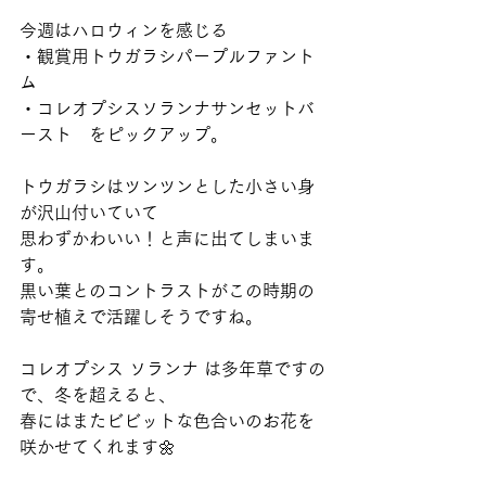
今週はハロウィンを感じる
・観賞用トウガラシパープルファント
ム
・コレオプシスソランナサンセットバ
ースト　をピックアップ。
トウガラシはツンツンとした小さい身
が沢山付いていて
思わずかわいい！と声に出てしまいま
す。
黒い葉とのコントラストがこの時期の
寄せ植えで活躍しそうですね。
コレオプシス ソランナ は多年草ですの
で、冬を超えると、
春にはまたビビットな色合いのお花を
咲かせてくれます🌼