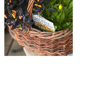
#グリーンショップ入荷情報
植物
雑貨
ボタニカル雑貨