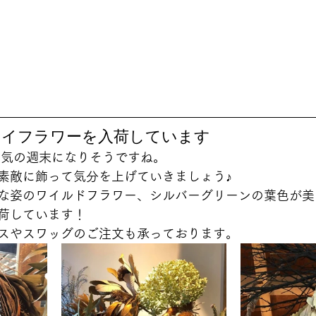
ドライフラワーを入荷しています 
天気の週末になりそうですね。
素敵に飾って気分を上げていきましょう♪
な姿のワイルドフラワー、シルバーグリーンの葉色が美
荷しています！
スやスワッグのご注文も承っております。  