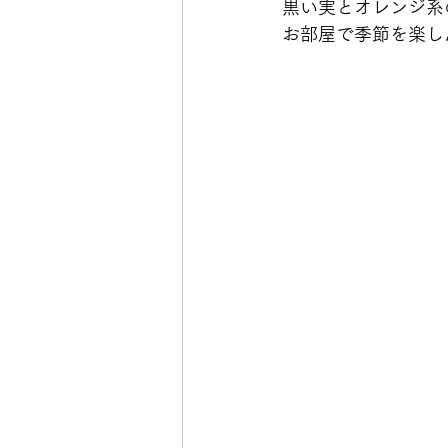
黒い実とオレンジ系
お部屋で季節を楽し