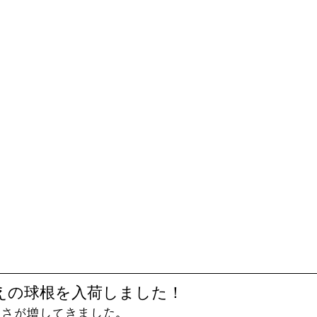
植えの球根を入荷しました！ 
しさが増してきました。