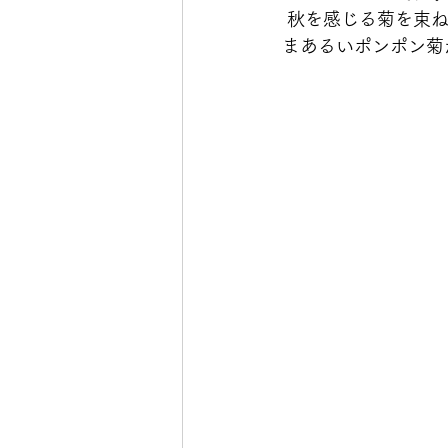
 秋を感じる菊を束
まあるいポンポン菊