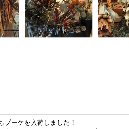
うちブーケを入荷しました！ 