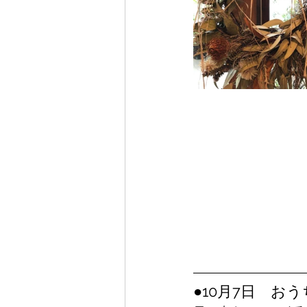
●10月7日　お