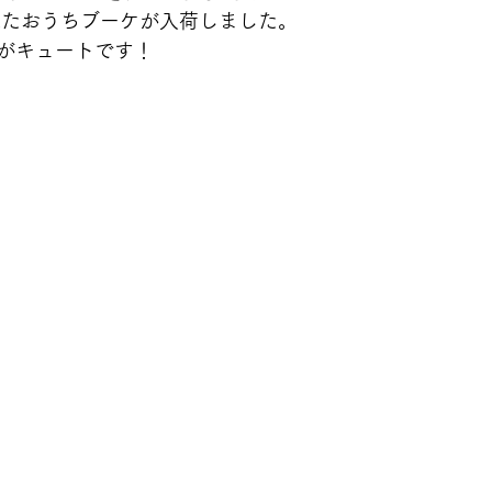
ねたおうちブーケが入荷しました。
がキュートです！  