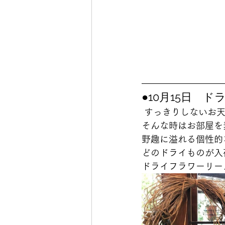
●10月15日　
 すっきりしないお
そんな時はお部屋を
野趣に溢れる個性的
どのドライものが入
ドライフラワーリー