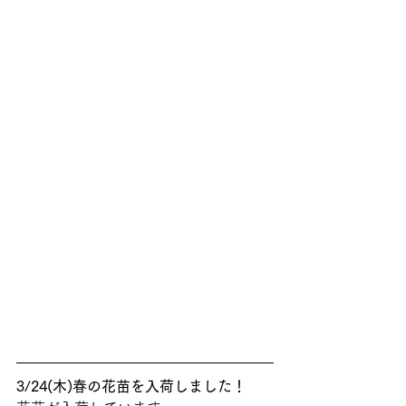
3/24(木)春の花苗を入荷しました！