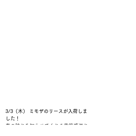
3/3（木） ミモザのリースが入荷しま
した！ 
春の訪れを知らせてくれる季節感溢れ
るミモザの花。