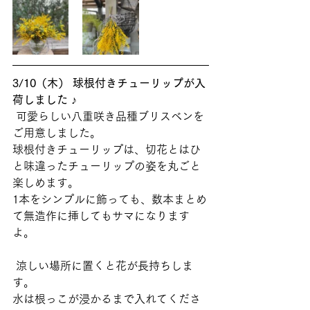
3/10（木） 球根付きチューリップが入
荷しました ♪
 可愛らしい八重咲き品種ブリスベンを
ご用意しました。 
球根付きチューリップは、切花とはひ
と味違ったチューリップの姿を丸ごと
楽しめます。
1本をシンプルに飾っても、数本まとめ
て無造作に挿してもサマになります
よ。
 涼しい場所に置くと花が長持ちしま
す。
水は根っこが浸かるまで入れてくださ