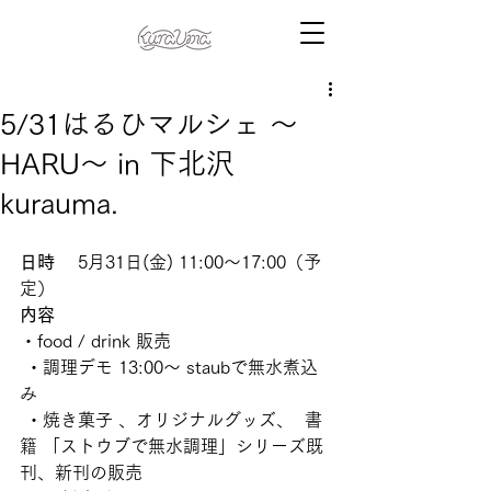
5/31はるひマルシェ 〜
HARU〜 in 下北沢
kurauma.
日時
　 5月31日(金) 11:00～17:00（予
定） 
内容
・food / drink 販売
 ・調理デモ 13:00〜 staubで無水煮込
み
 ・焼き菓子 、オリジナルグッズ、  書
籍 「ストウブで無水調理」シリーズ既
刊、新刊の販売 