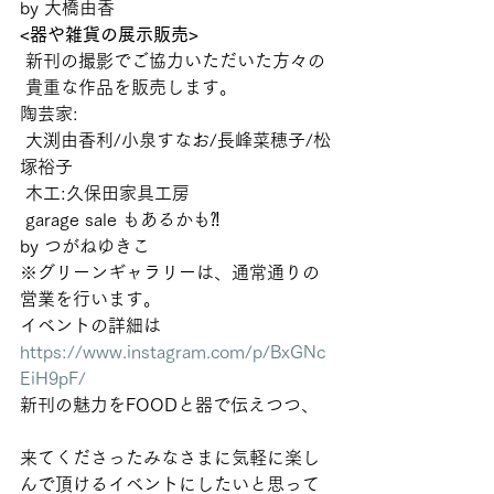
by 大橋由香  
<器や雑貨の展示販売>
 新刊の撮影でご協力いただいた方々の
 貴重な作品を販売します。 
陶芸家:
 大渕由香利/小泉すなお/長峰菜穂子/松
塚裕子
 木工:久保田家具工房
 garage sale もあるかも⁈
by つがねゆきこ  
※グリーンギャラリーは、通常通りの
営業を行います。 
イベントの詳細は
https://www.instagram.com/p/BxGNc
EiH9pF/
新刊の魅力をFOODと器で伝えつつ、
来てくださったみなさまに気軽に楽し
んで頂けるイベントにしたいと思って