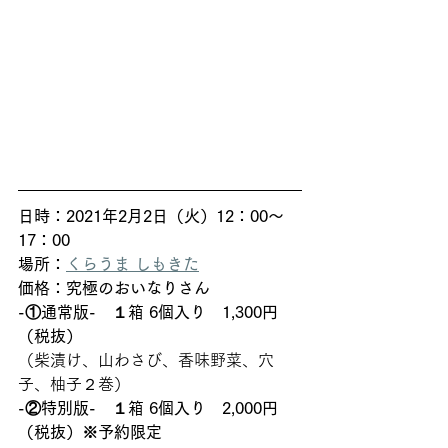
日時：2021年2月2日（火）12：00～
17：00
場所：
くらうま しもきた
価格：究極のおいなりさん
-①通常版-　１箱 6個入り　1,300円
（税抜）
（柴漬け、山わさび、香味野菜、穴
子、柚子２巻） 
-②特別版-　１箱 6個入り　2,000円
（税抜）※予約限定