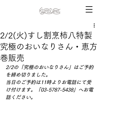
2/2(火)すし割烹柿八特製
究極のおいなりさん・恵方
巻販売
2/2の「究極のおいなりさん」はご予約
を締め切りました。 
当日のご予約は11時よりお電話にて受
け付けます。「03-5787-5438」へお電
話ください。