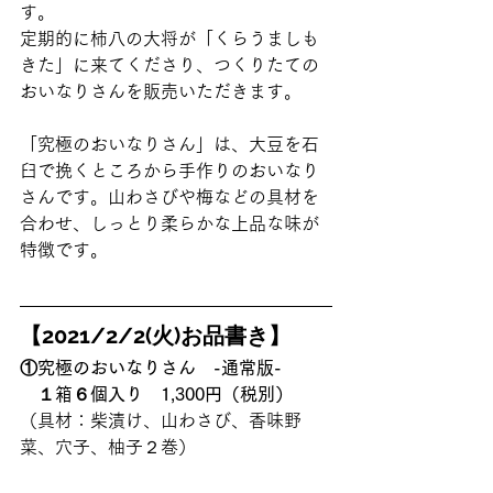
す。 
定期的に柿八の大将が「くらうましも
きた」に来てくださり、つくりたての
おいなりさんを販売いただきます。
「究極のおいなりさん」は、大豆を石
臼で挽くところから手作りのおいなり
さんです。山わさびや梅などの具材を
合わせ、しっとり柔らかな上品な味が
特徴です。 
【2021/2/2(火)お品書き】
①究極のおいなりさん　-通常版-　
　１箱６個入り　1,300円（税別）
（具材：柴漬け、山わさび、香味野
菜、穴子、柚子２巻）   