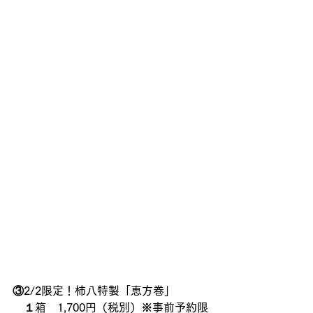
③2/2限定！柿八特製「恵方巻」　
　１箱　1,700円（税別）※事前予約限