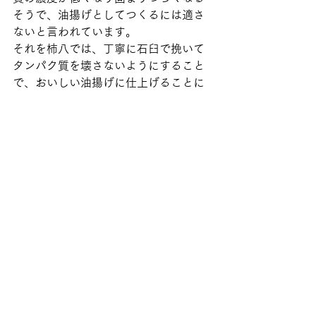
そうで、油揚げとしてつくるには適さ
ないと言われています。 
それを柿八では、丁寧に石臼で挽いて
タンパク質を壊さないようにすること
で、おいしい油揚げに仕上げることに
成功。旨味のあるきめ細やかなお揚げ
を1枚1枚作っています。  