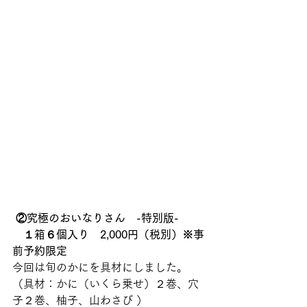
②究極のおいなりさん　-特別版-　
　１箱６個入り　2,000円（税別）※事
前予約限定
今回は旬のかにを具材にしました。
（具材：かに（いくら乗せ）２巻、穴
子２巻、柚子、山わさび ）   