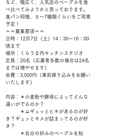
など、幅広く、人気店のベーグルを食
べ比べてみようかと思っております。
食パン同様、５～7種類くらいをご用意
予定！  
＝＝募集要項＝＝
日時：12月7日（土）14：30～16：00
頃まで
場所：くらうま内キッチンスタジオ
定員：20名（応募者多数の場合は24名
までは増やせます） 
会費：3,500円（事前振り込みをお願い
いたします） 
内容：＊小麦粉や酵母によってどんな
違いがでるのか？
　　　＊ムギュッとヒキがあるのが好
き？ギュッとキメが詰まってるのが好
き？
　　　＊自分の好みのベーグルを知