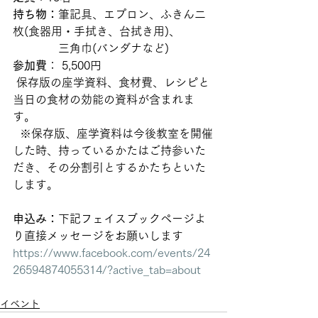
持ち物：
筆記具、エプロン、ふきん二
枚(食器用・手拭き、台拭き用)、
　　　　三角巾(バンダナなど)  
参加費
： 5,500円
 保存版の座学資料、食材費、レシピと
当日の食材の効能の資料が含まれま
す。
  ※保存版、座学資料は今後教室を開催
した時、持っているかたはご持参いた
だき、その分割引とするかたちといた
します。 
申込み：
下記フェイスブックページよ
り直接メッセージをお願いします
https://www.facebook.com/events/24
26594874055314/?active_tab=about
イベント