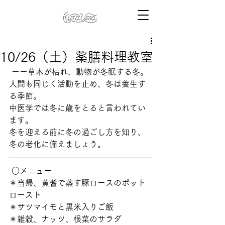
10/26（土）薬膳料理教室
 ーー草木が枯れ、動物が冬眠する冬。
人間も同じく活動を止め、冬は養生す
る季節。
中医学では冬に歳をとると言われてい
ます。
冬を迎える前に冬の過ごし方を知り、
冬の老化に備えましょう。  
 ○メニュー
＊当帰、黄耆で蒸す豚ロースのポット
ロースト
＊サツマイモと黒米入りご飯
＊雑穀、ナッツ、根菜のサラダ