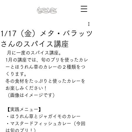
1/17（金）メタ・バラッツ
さんのスパイス講座
 月に一度のスパイス講座。
1月の講座では、旬のブリを使ったカレ
ーとほうれん草のカレーの２種類をつ
くります。
冬の食材をたっぷりと使ったカレーを
お楽しみください！
（画像はイメージです）
【実践メニュー】
・ほうれん草とジャガイモのカレー
・マスタードフィッシュカレー（今回
は旬のブリ！） 