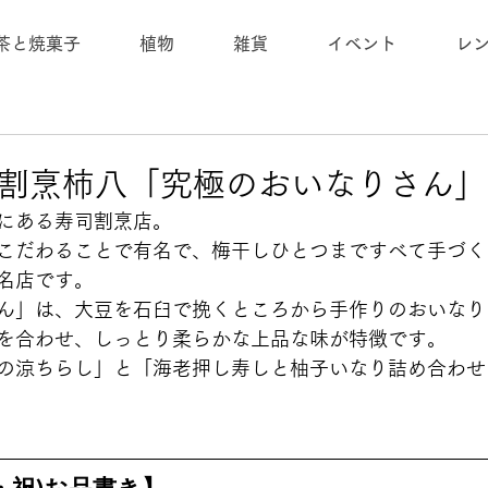
茶と焼菓子
植物
雑貨
イベント
レ
すし割烹柿八「究極のおいなりさん
にある寿司割烹店。
こだわることで有名で、梅干しひとつまですべて手づく
名店です。
ん」は、大豆を石臼で挽くところから手作りのおいなり
を合わせ、しっとり柔らかな上品な味が特徴です。 
の涼ちらし」と「海老押し寿しと柚子いなり詰め合わせ
事前予約はこちらより承ります