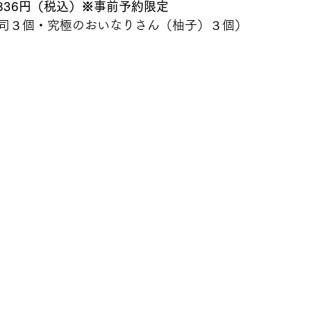
836円（税込）※事前予約限定
司３個・究極のおいなりさん（柚子）３個）