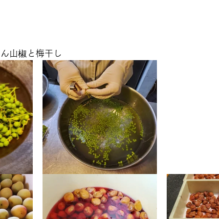
ん山椒と梅干し 