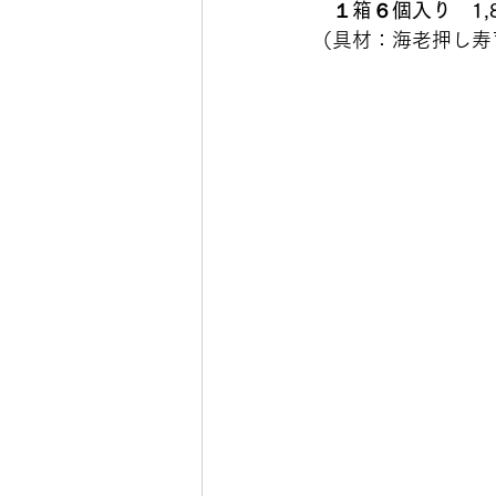
　１箱６個入り　1,
（具材：海老押し寿