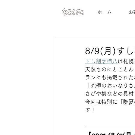
ホーム
お
8/9(月)
すし割烹柿八
は札幌
天然ものにとことん
ランにも掲載された
「究極のおいなりさ
さびや梅などの具材
今回は特別に「晩夏
す！ 