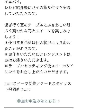
イムパイ。
レシピ紹介後にパイの飾り付けを実践
していただきます。
過ぎ行く夏のテーブルにふさわしい明
るく爽やかな花とスイーツを楽しみま
しょう！ 
＊使用する花材は仕入状況により変わ
ることがあります。
＊お作りいただいたアレンジメントは
お持ち帰りいただきます。
＊テーブルセッティング後スイーツ&ド
リンクをお召し上がりいただきます。
:::::::スイーツ制作／フードスタイリス
ト福岡直子::::: 
参加お申込みはこちら→