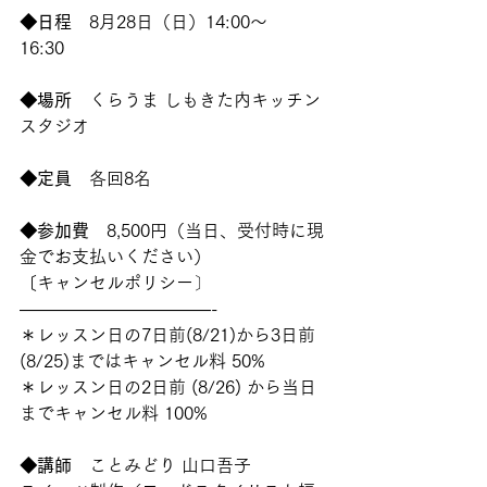
◆日程
　8月28日（日）14:00～
16:30　
◆場所
　くらうま しもきた内キッチン
スタジオ
◆定員
　各回8名
◆参加費
　8,500円（当日、受付時に現
金でお支払いください）
〔キャンセルポリシー〕
———————————-
＊レッスン日の7日前(8/21)から3日前
(8/25)まではキャンセル料 50%
＊レッスン日の2日前 (8/26) から当日
までキャンセル料 100%
◆講師
　ことみどり 山口吾子