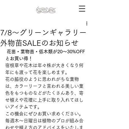
7/8～グリーンギャラリー
外物苗SALEのお知らせ
花苗・葉物苗・低木類が20〜30%OFF
とお買い得！ 
宿根草や花木は年々株が大きくなり何
年にも渡って花を楽しめます。
花の脇役のように思われがちな葉物
は、カラーリーフと言われる美しい葉
色をもつものなどがたくさんあり、寄
せ植えや花壇に上手に取り入れてほし
いアイテムです。
この機会にぜひお買い求めください。 
毎週木～日曜日は植物のプロが組み合
わせや植え方のアドバイスをいたしま