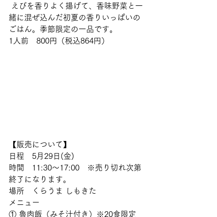
 えびを香りよく揚げて、香味野菜と一
緒に混ぜ込んだ初夏の香りいっぱいの
ごはん。季節限定の一品です。 
1人前　800円（税込864円）　  
【販売について】
日程　5月29日(金)
時間　11:30～17:00　※売り切れ次第
終了になります。
場所　くらうま しもきた
メニュー
① 魯肉飯（みそ汁付き）※20食限定 