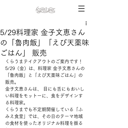
5/29料理家 金子文恵さん
の「魯肉飯」「えび天薬味
ごはん」 販売
くらうまテイクアウトのご案内です！
5/29（金）は、料理家 金子文恵さんの
「魯肉飯」と「えび天薬味ごはん」の
販売。
金子文恵さんは、 目にも舌にもおいし
い料理をモットーに、食をデザインす
る料理家。
くらうまでも不定期開催している「ふ
みえ食堂」では、その日のテーマ地域
の食材を使ったオリジナル料理を振る