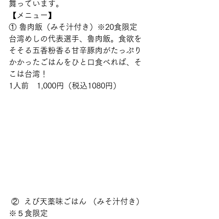
舞っています。  
【メニュー】
① 魯肉飯（みそ汁付き）※20食限定 
台湾めしの代表選手、魯肉飯。食欲を
そそる五香粉香る甘辛豚肉がたっぷり
かかったごはんをひと口食べれば、そ
こは台湾！ 　
1人前　1,000円（税込1080円）　
 ②  えび天薬味ごはん （みそ汁付き）
※５食限定 