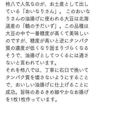
柿八で人気なのが、お土産として出し
ている「おいなりさん」。 このおいな
りさんの油揚げに使われる大豆は北海
道産の「鶴の子だいず」。この品種は
大豆の中で一番糖度が高くて美味しい
のですが、糖度が高いと逆にタンパク
質の濃度が低くなり固まりづらくなる
そうで、油揚げとしてつくるには適さ
ないと言われています。 
それを柿八では、丁寧に石臼で挽いて
タンパク質を壊さないようにすること
で、おいしい油揚げに仕上げることに
成功。旨味のあるきめ細やかなお揚げ
を1枚1枚作っています。  