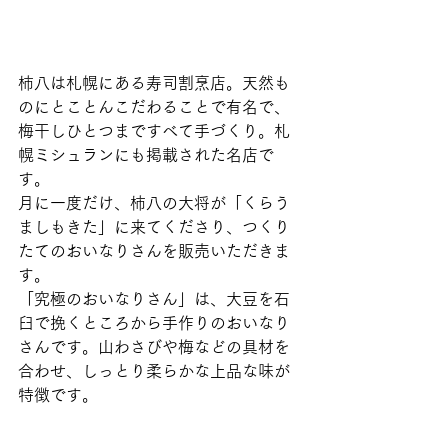
柿八は札幌にある寿司割烹店。天然も
のにとことんこだわることで有名で、
梅干しひとつまですべて手づくり。札
幌ミシュランにも掲載された名店で
す。 
月に一度だけ、柿八の大将が「くらう
ましもきた」に来てくださり、つくり
たてのおいなりさんを販売いただきま
す。 
「究極のおいなりさん」は、大豆を石
臼で挽くところから手作りのおいなり
さんです。山わさびや梅などの具材を
合わせ、しっとり柔らかな上品な味が
特徴です。 