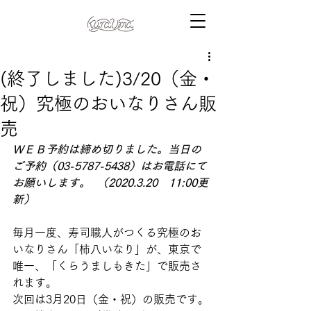
(終了しました)3/20（金・
祝）究極のおいなりさん販
売
ＷＥＢ予約は締め切りました。当日の
ご予約（03-5787-5438）はお電話にて
お願いします。  （2020.3.20　11:00更
新）
毎月一度、寿司職人がつくる究極のお
いなりさん「柿八いなり」が、東京で
唯一、「くらうましもきた」で販売さ
れます。
次回は3月20日（金・祝）の販売です。