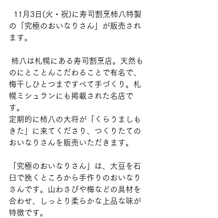
  11月3日(火・祝)に寿司割烹柿八特製
の「究極のおいなりさん」が販売され
ます。
 柿八は札幌にある寿司割烹店。天然も
のにとことんこだわることで有名で、
梅干しひとつまですべて手づくり。札
幌ミシュランにも掲載された名店で
す。 
定期的に柿八の大将が「くらうましも
きた」に来てくださり、つくりたての
おいなりさんを販売いただきます。
「究極のおいなりさん」は、大豆を石
臼で挽くところから手作りのおいなり
さんです。山わさびや梅などの具材を
合わせ、しっとり柔らかな上品な味が
特徴です。 