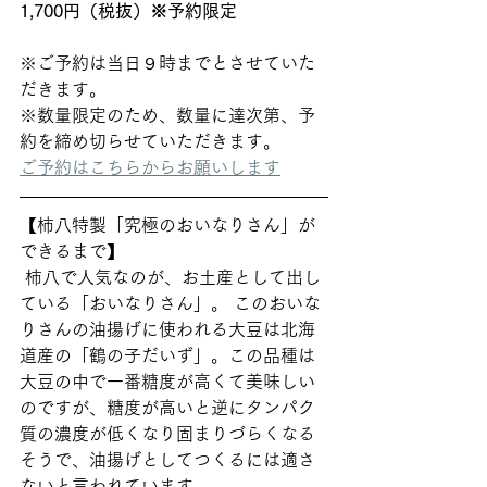
1,700円（税抜）※予約限定
※ご予約は当日９時までとさせていた
だきます。 
※数量限定のため、数量に達次第、予
約を締め切らせていただきます。 
ご予約はこちらからお願いします
【柿八特製「究極のおいなりさん」が
できるまで】
 柿八で人気なのが、お土産として出し
ている「おいなりさん」。 このおいな
りさんの油揚げに使われる大豆は北海
道産の「鶴の子だいず」。この品種は
大豆の中で一番糖度が高くて美味しい
のですが、糖度が高いと逆にタンパク
質の濃度が低くなり固まりづらくなる
そうで、油揚げとしてつくるには適さ
ないと言われています。 