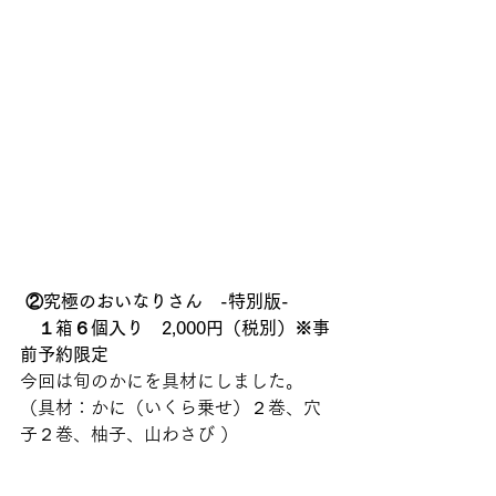
②究極のおいなりさん　-特別版-　
　１箱６個入り　2,000円（税別）※事
前予約限定
今回は旬のかにを具材にしました。
（具材：かに（いくら乗せ）２巻、穴
子２巻、柚子、山わさび ）   