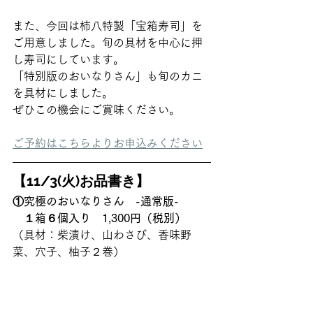
また、今回は柿八特製「宝箱寿司」を
ご用意しました。旬の具材を中心に押
し寿司にしています。
「特別版のおいなりさん」も旬のカニ
を具材にしました。
ぜひこの機会にご賞味ください。 
ご予約はこちらよりお申込みください
【11/3(火)お品書き】
①究極のおいなりさん　-通常版-　
　１箱６個入り　1,300円（税別）
（具材：柴漬け、山わさび、香味野
菜、穴子、柚子２巻）   