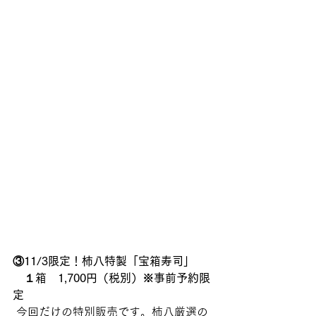
③11/3限定！柿八特製「宝箱寿司」　
　１箱　1,700円（税別）※事前予約限
定
 今回だけの特別販売です。柿八厳選の