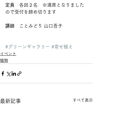
定員
　各回２名　※満席となりました
ので受付を締め切ります
講師　
ことみどり 山口吾子    
#グリーンギャラリー
#寄せ植え
イベント
植物
すべて表示
最新記事