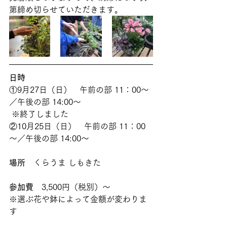
第締め切らせていただきます。 
日時
①9月27日（日）　午前の部 11：00～
／午後の部 14:00～
 ※終了しました
②10月25日（日）　午前の部 11：00
～／午後の部 14:00～ 
場所
　くらうま しもきた
参加費
　3,500円（税別）～　
※選ぶ花や鉢によって金額が変わりま
す