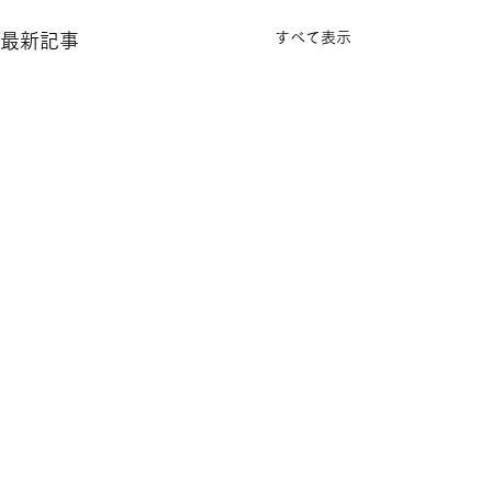
すべて表示
最新記事
Open
サマータイム 12:00～18:00