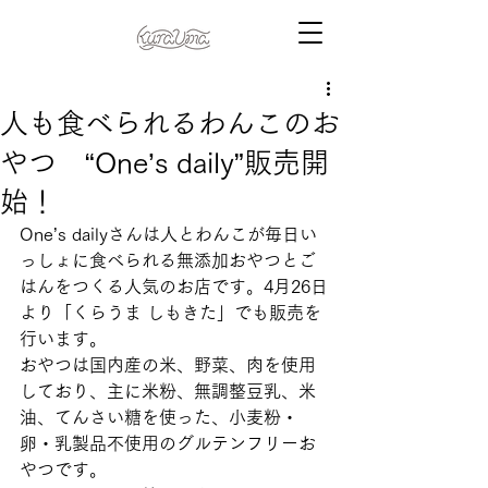
人も食べられるわんこのお
やつ “One’s daily”販売開
始！
One’s dailyさんは人とわんこが毎日い
っしょに食べられる無添加おやつとご
はんをつくる人気のお店です。4月26日
より「くらうま しもきた」でも販売を
行います。 
おやつは国内産の米、野菜、肉を使用
しており、主に米粉、無調整豆乳、米
油、てんさい糖を使った、小麦粉・
卵・乳製品不使用のグルテンフリーお
やつです。