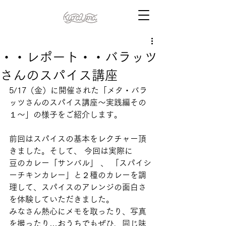
・・レポート・・バラッツ
さんのスパイス講座
5/17（金）に開催された「メタ・バラ
ッツさんのスパイス講座～実践編その
１～」の様子をご紹介します。
前回はスパイスの基本をレクチャー頂
きました。そして、 今回は実際に 
豆のカレー「サンバル」 、 「スパイシ
ーチキンカレー」と２種のカレーを調
理して、スパイスのアレンジの面白さ
を体験していただきました。 
みなさん熱心にメモを取ったり、写真
を撮ったり…おうちでもぜひ、同じ味