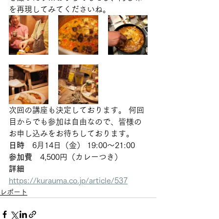
を再現してみてくださいね。  
次回の講座も決定しております。 何回
目からでも参加は自由なので、皆様の
お申し込みをお待ちしております。
日時
　6月14日（金） 19:00～21:00 
参加費
　4,500円（カレーつき） 
詳細
https://kurauma.co.jp/article/537
レポート