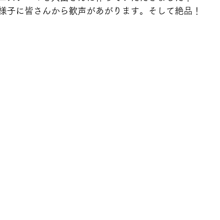
様子に皆さんから歓声があがります。そして絶品！ 