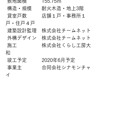
 敷地面積　　　155.75㎡
 構造・規模　　耐火木造・地上3階
 貸室戸数　　　店舗１戸・事務所１
戸・住戸４戸
 建築設計監理　株式会社チームネット
 外構デザイン　株式会社チームネット
 施工　　　　　株式会社くらし工房大
和
 竣工予定　　　2020年6月予定
 事業主　　　　合同会社シナモンチャ
イ 