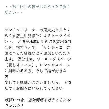
・・第１回目の様子は
こちら
をご覧く
ださい・・  
サンチャコオーナーの東大史さんとく
らうま店主甲斐徹郎によるトークイベ
ント。 犬猫が地域に生き残る寛容な社
会を目指すうえで、「サンチャコ」建
設に至った経緯などをお話しいただき
ます。 賃貸住宅、ワーキングスペース
（貸しオフィス）、レンタルスペース
に興味のある方、そして猫が好きな
方　 
少しでも興味がございましたら、 どな
たでもお聞きにいらしてください。
好評につき、追加開催を行うことにな
りました！