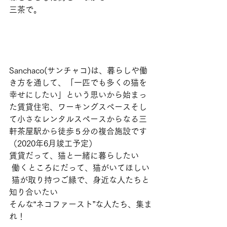
三茶で。 
Sanchaco(サンチャコ)は、暮らしや働
き方を通して、「一匹でも多くの猫を
幸せにしたい」という思いから始まっ
た賃貸住宅、ワーキングスペースそし
て小さなレンタルスペースからなる三
軒茶屋駅から徒歩５分の複合施設です
（2020年6月竣工予定） 
賃貸だって、猫と一緒に暮らしたい
 働くところにだって、猫がいてほしい
 猫が取り持つご縁で、身近な人たちと
知り合いたい  
そんな“ネコファースト”な人たち、集ま
れ！  