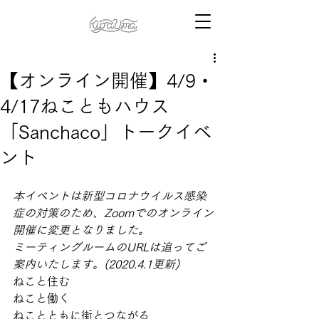
【オンライン開催】4/9・
4/17ねこともハウス
「Sanchaco」トークイベ
ント
本イベントは新型コロナウイルス感染
症の対策のため、Zoomでのオンライン
開催に変更となりました。
ミーティングルームのURLは追ってご
案内いたします。(2020.4.1更新)
ねこと住む 
ねこと働く 
ねことともに街とつながる 