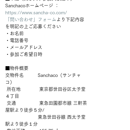
Sanchacoホームページ ：
https://www.sancha-co.com/
「問い合わせ」フォーム
より下記内容
を明記の上ご応募ください
・お名前　
・電話番号
・メールアドレス
・参加ご希望日時
■物件概要
交物件名　　　Sanchaco（サンチャ
コ）
 所在地　　　　東京都世田谷区太子堂
４丁目
 交通　　　　　東急田園都市線 三軒茶
屋駅より徒歩５分/
　　　　　　　東急世田谷線 西太子堂
駅より徒歩１分